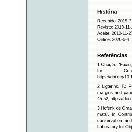
História
Recebido: 2019-7
Revisto: 2019-11-
Aceite: 2019-11-2
Online: 2020-5-4
Referências
1 Choi, S., 'Foxin
for Cons
https://doi.org/1
2 Ligterink, F.; 
margins and pape
45-52, https://do
3 Hofenk de Graaf
mats', in Contri
conservation and
Laboratory for Ob