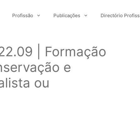
Profissão
Publicações
Directório Profiss
22.09 | Formação
nservação e
alista ou