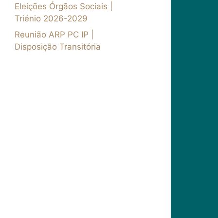
Eleições Órgãos Sociais |
Triénio 2026-2029
Reunião ARP PC IP |
Disposição Transitória