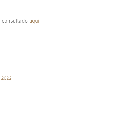
r consultado
aqui
o 2022