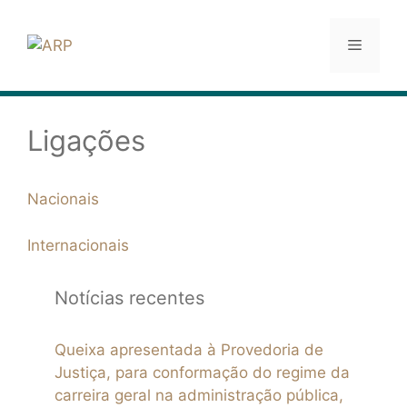
Saltar
para
Menu
o
conteúdo
Ligações
Nacionais
Internacionais
Notícias recentes
Queixa apresentada à Provedoria de
Justiça, para conformação do regime da
carreira geral na administração pública,