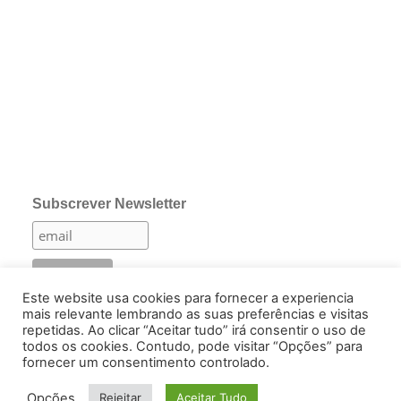
Subscrever Newsletter
Este website usa cookies para fornecer a experiencia
mais relevante lembrando as suas preferências e visitas
repetidas. Ao clicar “Aceitar tudo” irá consentir o uso de
todos os cookies. Contudo, pode visitar “Opções” para
Pesquisar
fornecer um consentimento controlado.
por:
Opções
Rejeitar
Aceitar Tudo