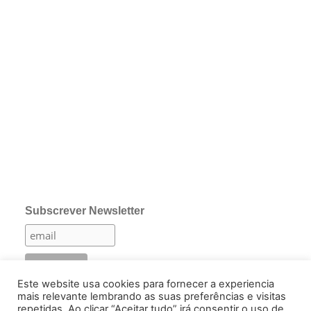
Subscrever Newsletter
Este website usa cookies para fornecer a experiencia
mais relevante lembrando as suas preferências e visitas
repetidas. Ao clicar “Aceitar tudo” irá consentir o uso de