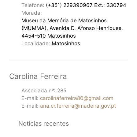
Telefone:
(+351) 229390967 Ext.: 330794
Morada:
Museu da Memória de Matosinhos
(MUMMA), Avenida D. Afonso Henriques,
4454-510 Matosinhos
Localidade:
Matosinhos
Carolina Ferreira
Associada nº:
285
E-mail:
carolinaferreira80@gmail.com
E-mail:
ana.cr.ferreira@madeira.gov.pt
Notícias recentes